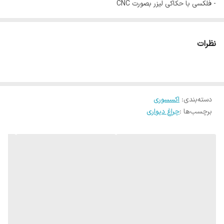
- فلکسی با حکاکی لیزر بصورت CNC
- نصب آسان روی دیوار
نظرات
دسته‌بندی
:
اکسسوری
برچسب‌ها :
چراغ دیواری