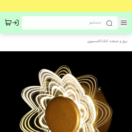
برق و صنعت کنگ
/
اکسسوری