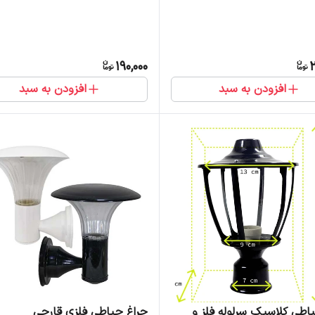
190,000
2
افزودن به سبد
افزودن به سبد
اطی کلاسیک سرلوله فلز و
چراغ حیاطی فلزی قارچی