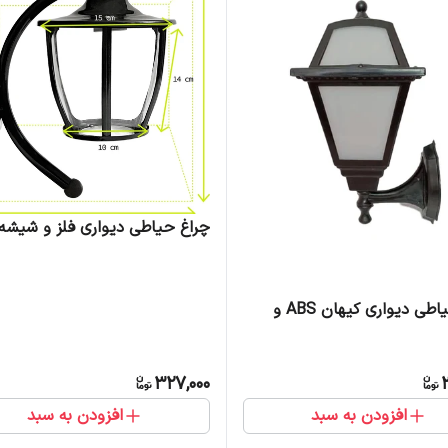
چراغ حیاطی دیواری فلز و شیشه
چراغ حیاطی دیواری کیهان ABS و
327,000
افزودن به سبد
افزودن به سبد