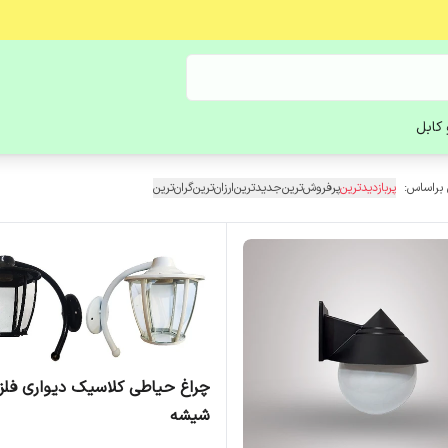
کابل
 براساس:
پربازدیدترین
پرفروش‌ترین
جدیدترین
ارزان‌ترین
گران‌ترین
چراغ حیاطی کلاسیک دیواری فلز 
شیشه