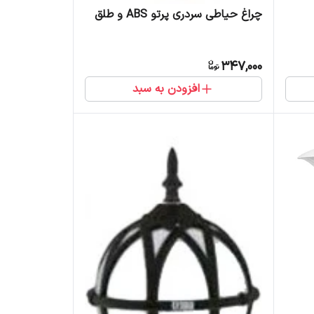
چراغ حیاطی سردری پرتو ABS و طلق
347,000
افزودن به سبد