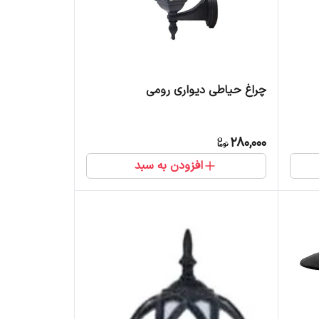
چراغ حیاطی دیواری رومی
280,000
افزودن به سبد