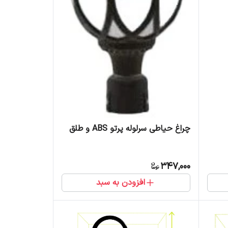
چراغ حیاطی سرلوله پرتو ABS و طلق
347,000
افزودن به سبد