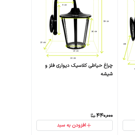
چراغ حیاطی کلاسیک دیواری فلز و
شیشه
440,000
افزودن به سبد