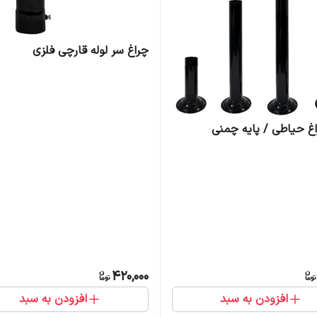
چراغ سر لوله قارچی فلزی
اغ حیاطی / پایه چمنی
420,000
افزودن به سبد
افزودن به سبد