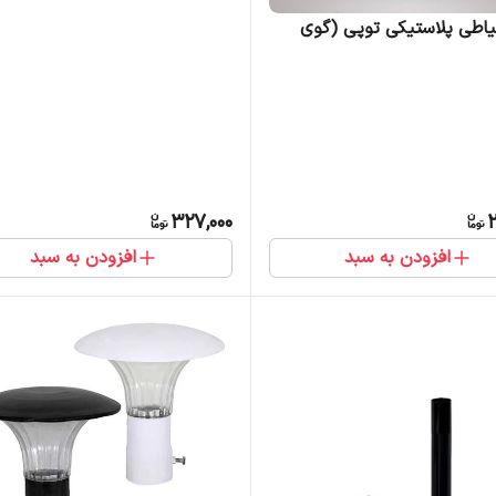
اطی پلاستیکی توپی (گوی
327,000
2
افزودن به سبد
افزودن به سبد