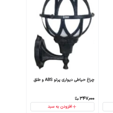
چراغ حیاطی دیواری پرتو ABS و طلق
347,000
افزودن به سبد