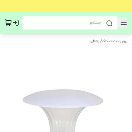
برق و صنعت کنگ
/
روشنایی