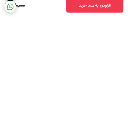
420,000
افزودن به سبد خرید
برگشت به بالا
ضمانت اصالت کالا
ارسال سریع به سراسر ایران