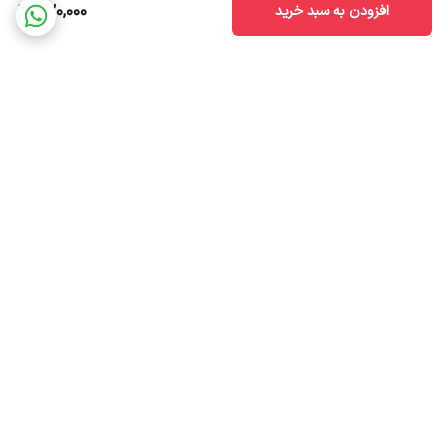
420,000
افزودن به سبد خرید
برگشت به بالا
ضمانت اصالت کالا
ارسال سریع به سراسر ایران