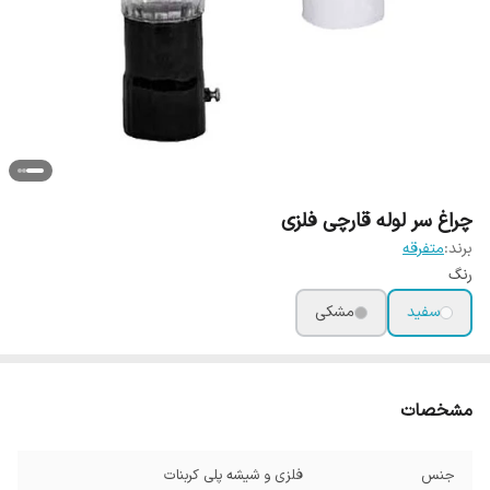
چراغ سر لوله قارچی فلزی
برند:
متفرقه
رنگ
سفید
مشکی
مشخصات
جنس
فلزی و شیشه پلی کربنات