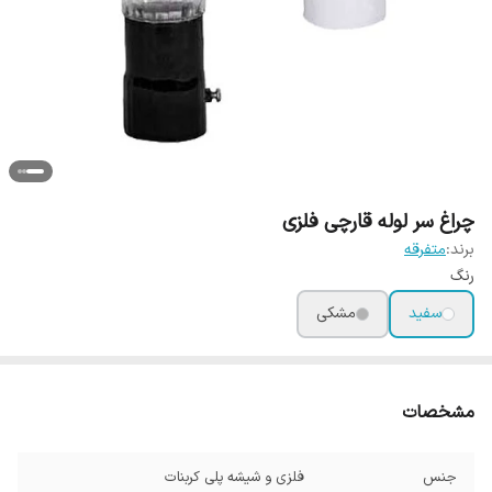
چراغ سر لوله قارچی فلزی
برند:
متفرقه
رنگ
سفید
مشکی
مشخصات
جنس
فلزی و شیشه پلی کربنات