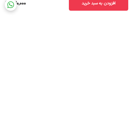
420,000
افزودن به سبد خرید
برگشت به بالا
ضمانت اصالت کالا
ارسال سریع به سراسر ایران