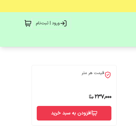
ورود | ثبت‌نام
قیمت هر متر
237,000
افزودن به سبد خرید