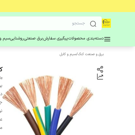
دسته‌بندی محصولات
پیگیری سفارش
برق صنعتی
روشنایی
سیم و 
برق و صنعت کنگ
/
سیم و کابل
کا
le
بر
دس
ج
ن
عا
ما