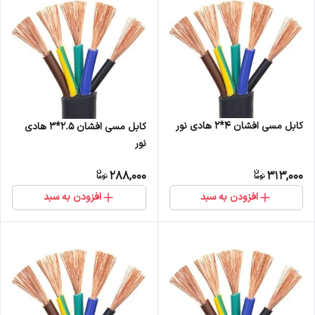
کابل مسی افشان 4*2 هادی نور
کابل مسی افشان 2.5*3 هادی
نور
288,000
313,000
افزودن به سبد
افزودن به سبد