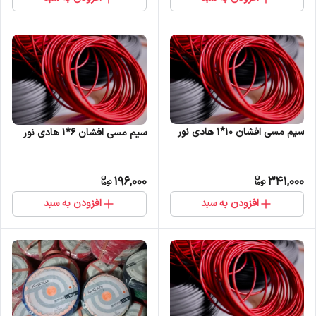
سیم مسی افشان 10*1 هادی نور
سیم مسی افشان 6*1 هادی نور
196,000
341,000
افزودن به سبد
افزودن به سبد