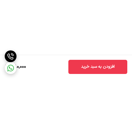
580,000
افزودن به سبد خرید
برگشت به بالا