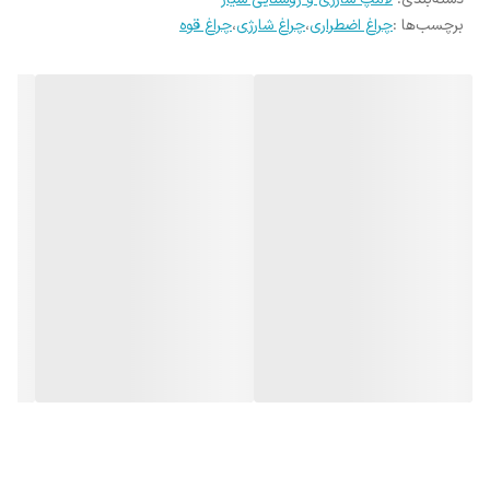
12 ساعته انجام شود.
برچسب‌ها :
چراغ اضطراری
،
چراغ شارژی
،
چراغ قوه
بعد از هرسری استفاده 5 ساعت در شارژ گذاشته شود.