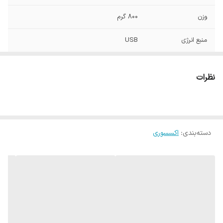
وزن
800 گرم
منبع انرژی
USB
حالت نوردهی
چند رنگ / تغییر رنگ بعد از چند ثانیه
نظرات
دسته‌بندی
:
اکسسوری