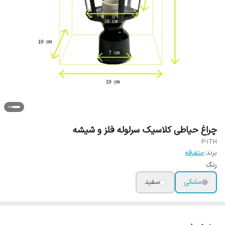
چراغ حیاطی کلاسیک سرلوله فلز و شیشه
P-1TH
برند:
متفرقه
رنگ
مشکی
سفید