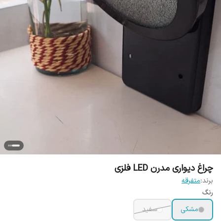
چراغ دیواری مدرن LED فلزی
برند:
متفرقه
رنگ
مشکی
سفید