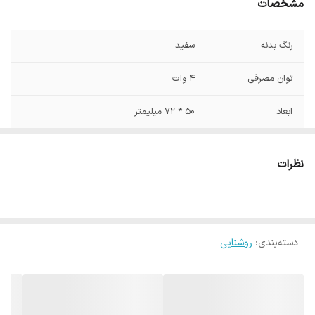
مشخصات
رنگ بدنه
سفید
توان مصرفی
4 وات
ابعاد
50 * 72 میلیمتر
شار نوری
480 لومن
نظرات
دسته‌بندی
:
روشنایی