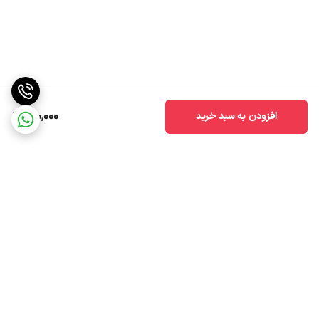
610,000
افزودن به سبد خرید
برگشت به بالا