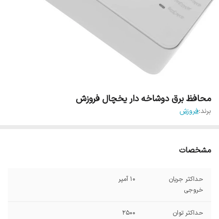
محافظ برق دوشاخه دار یخچال فروزش
برند:
فروزش
مشخصات
حداکثر جریان
10 آمپر
خروجی
حداکثر توان
2500