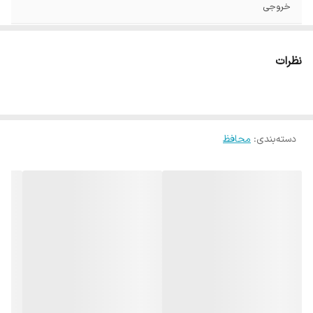
خروجی
زمان تاخیر
4-6 دقیقه
نظرات
دسته‌بندی
:
محافظ