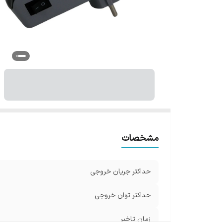
مشخصات
حداکثر جریان خروجی
حداکثر توان خروجی
زمان تاخیر