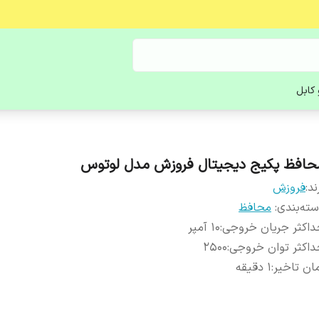
کابل
حافظ پکیج دیجیتال فروزش مدل لوتوس
ند:
فروزش
ته‌بندی
:
محافظ
داکثر جریان خروجی
:
10 آمپر
اکثر توان خروجی
:
2500
ان تاخیر
:
1 دقیقه