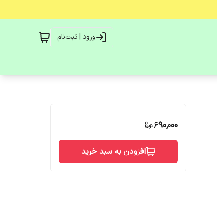
ورود | ثبت‌نام
690,000
افزودن به سبد خرید