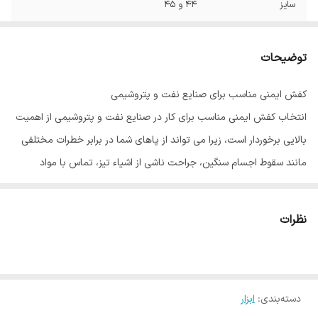
سایز
۴۴ و ۴۵
مقاومت عایقی
در برابر روغن و اسید و الکتریسیته
توضیحات
کفش ایمنی مناسب برای صنایع نفت و پتروشیمی
انتخاب کفش ایمنی مناسب برای کار در صنایع نفت و پتروشیمی از اهمیت
بالایی برخوردار است، زیرا می تواند از پاهای شما در برابر خطرات مختلفی
مانند سقوط اجسام سنگین، جراحت ناشی از اشیاء تیز، تماس با مواد
شیمیایی خطرناک و انفجار محافظت کند.
نظرات
در اینجا به برخی از نکات مهمی که باید هنگام خرید کفش ایمنی برای
صنایع نفت و پتروشیمی به آنها توجه داشته باشید اشاره می کنیم:
دسته‌بندی
نوع خطرات:
:
ابزار
اولین قدم، شناسایی نوع خطراتی است که با آنها روبرو