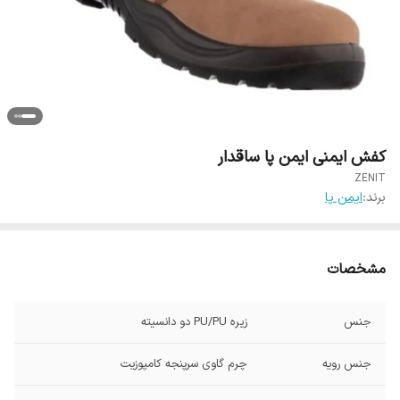
کفش ایمنی ایمن پا ساقدار
ZENIT
برند:
ایمن پا
مشخصات
جنس
زیره PU/PU دو دانسیته
جنس رویه
چرم گاوی سرپنجه کامپوزیت