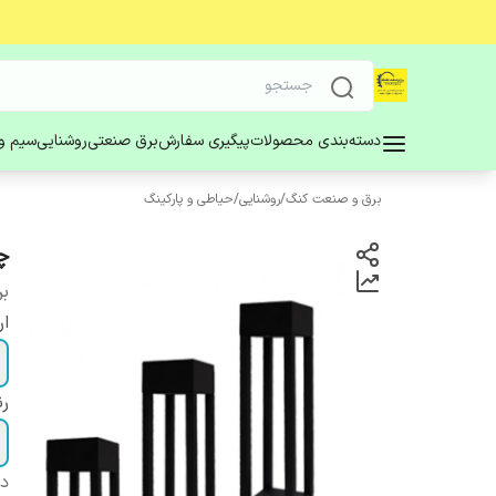
دسته‌بندی محصولات
پیگیری سفارش
برق صنعتی
روشنایی
سیم و 
برق و صنعت کنگ
/
روشنایی
/
حیاطی و پارکینگ
چ
بر
ار
ر
دس