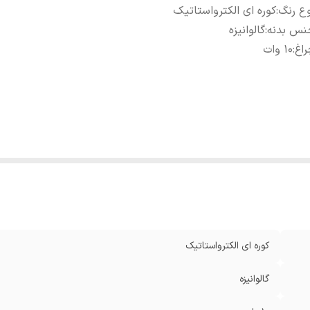
ع رنگ
:
کوره ای الکترواستاتیک
نس بدنه
:
گالوانیزه
اغ
:
10 وات
کوره ای الکترواستاتیک
گالوانیزه