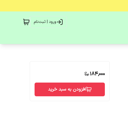
ورود | ثبت‌نام
184,000
افزودن به سبد خرید