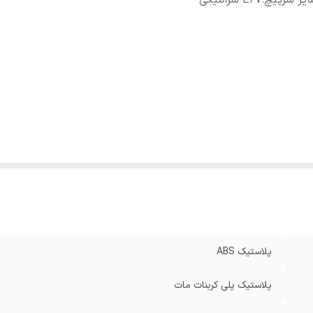
یز سرپیچ
:
E27 سرامیکی
پلاستیک ABS
پلاستیک پلی کربنات مات