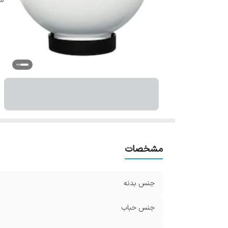
سا
مشخصات
جنس بدنه
جنس حباب