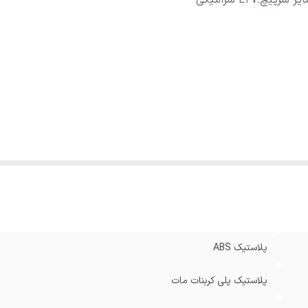
یز سرپیچ
:
E27 سرامیکی
پلاستیک ABS
پلاستیک پلی کربنات مات