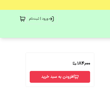
ورود | ثبت‌نام
184,000
افزودن به سبد خرید