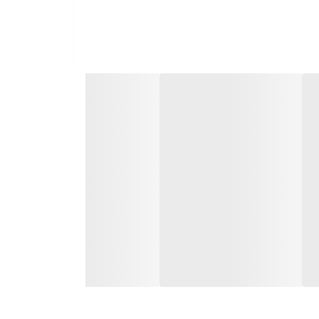
اب شدید، زرد و پوسیده نمی شود.
 می توانید چراغهای توپی با انواع رنگ های مختلف