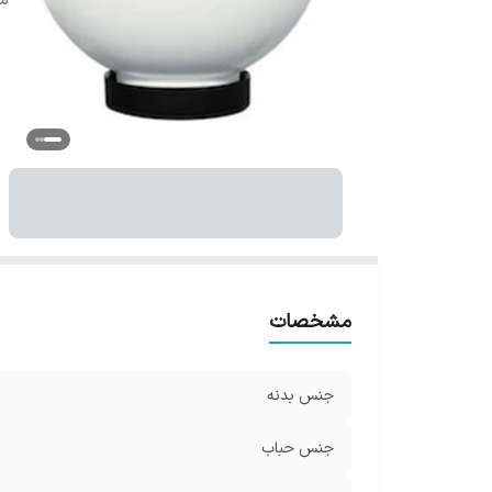
سا
مشخصات
جنس بدنه
جنس حباب