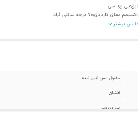
یق
:
پی وی سی
کسیمم دمای کاربردی
:
70 درجه سانتی گراد
تاژ
:
تا 1000 ولت
مایش بیشتر
مفتول مس آنیل شده
افشان
پی وی سی
70 درجه سانتی گراد
تا 1000 ولت