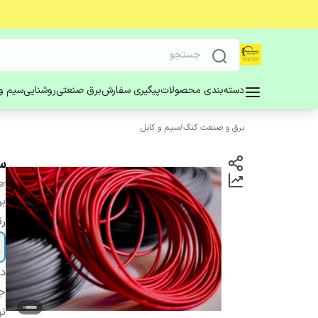
دسته‌بندی محصولات
پیگیری سفارش
برق صنعتی
روشنایی
سیم و 
برق و صنعت کنگ
/
سیم و کابل
سی
er
بر
ر
دس
ج
ن