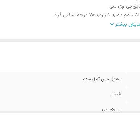
یق
:
پی وی سی
کسیمم دمای کاربردی
:
70 درجه سانتی گراد
تاژ
:
تا 1000 ولت
مایش بیشتر
مفتول مس آنیل شده
افشان
پی وی سی
70 درجه سانتی گراد
تا 1000 ولت