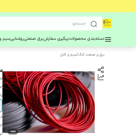
دسته‌بندی محصولات
پیگیری سفارش
برق صنعتی
روشنایی
سیم و 
برق و صنعت کنگ
/
سیم و کابل
سی
er
بر
ر
دس
ج
ن