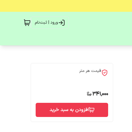
ورود | ثبت‌نام
قیمت هر متر
341,000
افزودن به سبد خرید