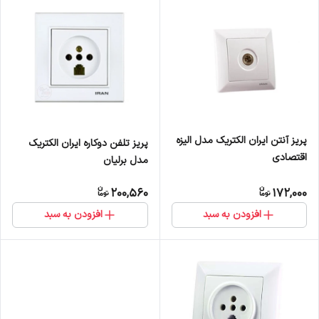
پریز آنتن ایران الکتریک مدل الیزه
پریز تلفن دوکاره ایران الکتریک
اقتصادی
مدل برلیان
200,560
172,000
افزودن به سبد
افزودن به سبد