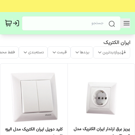
ایران الکتریک
پربازدیدترین
برندها
قیمت
دسته‌بندی
فقط محص
پریز برق ارتدار ایران الکتریک مدل
کلید دوپل ایران الکتریک مدل الیزه