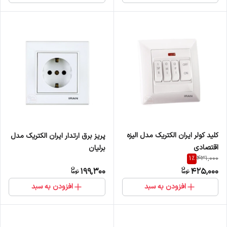
کلید کولر ایران الکتریک مدل الیزه
پریز برق ارتدار ایران الکتریک مدل
اقتصادی
برلیان
1
%
431,000
199,300
425,000
افزودن به سبد
افزودن به سبد