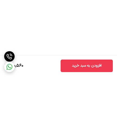
200,560
افزودن به سبد خرید