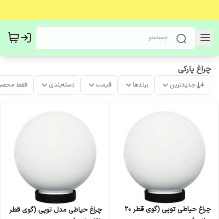
چراغ پارکی
جدیدترین
برندها
قیمت
دسته‌بندی
فقط محصو
چراغ حیاطی توپی (گوی قطر 20
چراغ حیاطی مدل توپی (گوی قطر