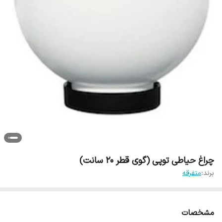
چراغ حیاطی توپی (گوی قطر 20 سانت)
برند:
متفرقه
مشخصات