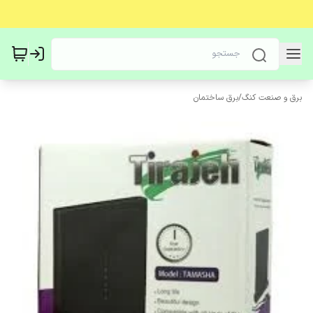
برق و صنعت کنگ
/
برق ساختمان