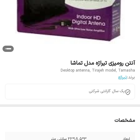
آنتن رومیزی تیراژه مدل تماشا
Desktop antenna, Tirajeh model, Tamasha
برند:
تیراژه
یک سال گارانتی شرکتی
مشخصات
ابعاد
3*18.5*22 سانتی متر