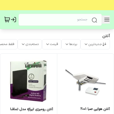
آنتن
جدیدترین
برندها
قیمت
دسته‌بندی
فقط محصو
آنتن هوایی صبا 2001
آنتن رومیزی تیراژه مدل تماشا