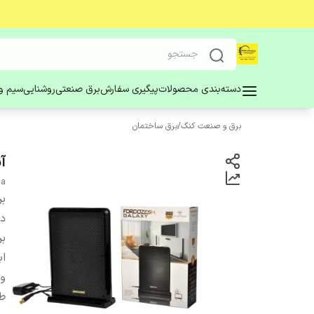
دسته‌بندی محصولات
پیگیری سفارش
برق صنعتی
روشنایی
سیم و 
برق و صنعت کنگ
/
برق ساختمان
آن
na
بر
دس
بر
اب
و
ط