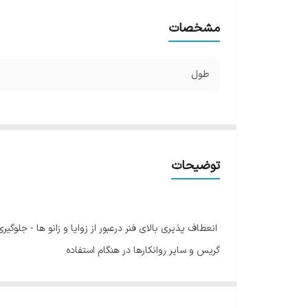
مشخصات
طول
توضیحات
انعطاف پذیری بالای فنر درعبور از زوایا و زانو ها - ج
گریس و سایر روانکارها در هنگام استفاده