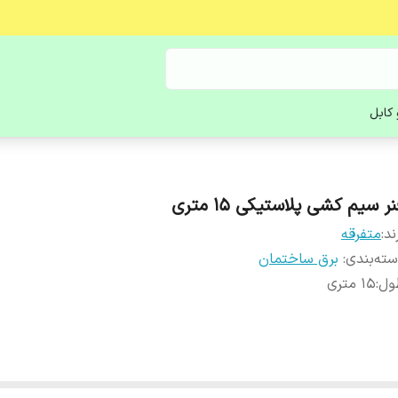
کابل
ر سیم کشی پلاستیکی 15 متری
ند:
متفرقه
ته‌بندی
:
برق ساختمان
ول
:
15 متری