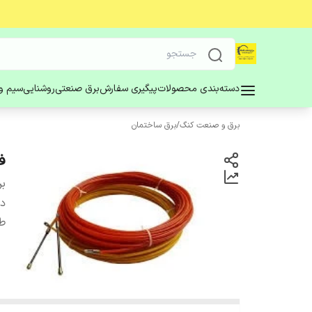
دسته‌بندی محصولات
پیگیری سفارش
برق صنعتی
روشنایی
سیم و 
برق و صنعت کنگ
/
برق ساختمان
فن
بر
دس
ط