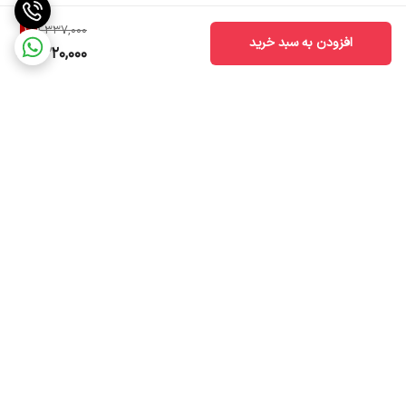
1
%
1,337,000
افزودن به سبد خرید
1,320,000
برگشت به بالا
ضمانت اصالت کالا
ارسال سریع به سراسر ایران