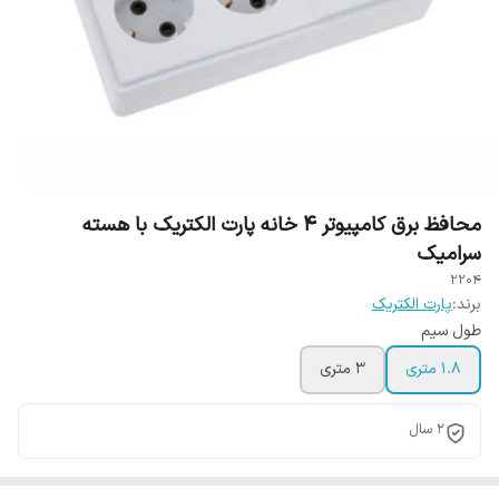
محافظ برق کامپیوتر 4 خانه پارت الکتریک با هسته
سرامیک
2204
برند:
پارت الکتریک
طول سیم
1.8 متری
3 متری
2 سال