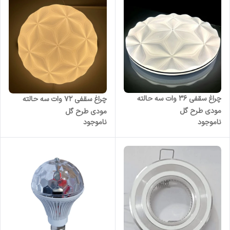
چراغ سقفی 36 وات سه حالته
چراغ سقفی 72 وات سه حالته
مودی طرح گل
مودی طرح گل
ناموجود
ناموجود