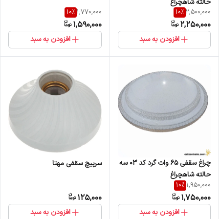
حالته شاهچراغ
10
%
10
%
1,770,000
2,500,000
1,590,000
2,250,000
افزودن به سبد
افزودن به سبد
چراغ سقفی 65 وات گرد کد 03 سه
سرپیچ سقفی مهتا
حالته شاهچراغ
10
%
1,950,000
125,000
1,750,000
افزودن به سبد
افزودن به سبد