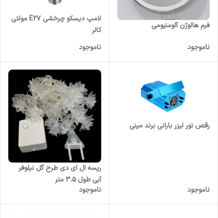
لامپ دیسکو چرخشی E27 مولتی
فرم هالوژن آلومنیومی
کالر
ناموجود
ناموجود
رقص نور لیزر بارانی برند مینی
ریسه ال ای دی طرح گل نیلوفر
آبی طول 3.5 متر
ناموجود
ناموجود