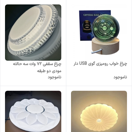
چراغ خواب رومیزی گوی USB دار
چراغ سقفی 72 وات سه حالته
مودی دو طبقه
ناموجود
ناموجود